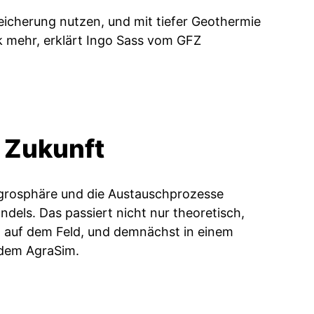
icherung nutzen, und mit tiefer Geothermie
rk mehr, erklärt Ingo Sass vom GFZ
 Zukunft
grosphäre und die Austauschprozesse
els. Das passiert nicht nur theoretisch,
 auf dem Feld, und demnächst in einem
, dem AgraSim.