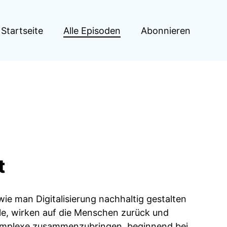
Startseite
Alle Episoden
Abonnieren
t
wie man Digitalisierung nachhaltig gestalten
lle, wirken auf die Menschen zurück und
komplexe zusammenzubringen, beginnend bei