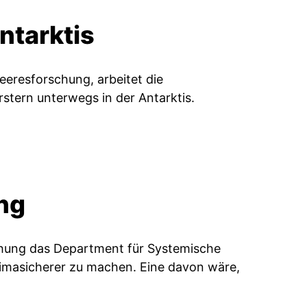
ntarktis
eresforschung, arbeitet die
rstern unterwegs in der Antarktis.
ng
chung das Department für Systemische
limasicherer zu machen. Eine davon wäre,