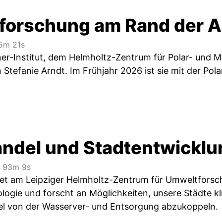
forschung am Rand der A
5m 21s
r-Institut, dem Helmholtz-Zentrum für Polar- und Me
Stefanie Arndt. Im Frühjahr 2026 ist sie mit der Pola
ndel und Stadtentwicklu
93m 9s
itet am Leipziger Helmholtz-Zentrum für Umweltfors
ogie und forscht an Möglichkeiten, unsere Städte k
el von der Wasserver- und Entsorgung abzukoppeln.