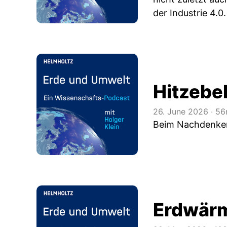
der Industrie 4.0.
Hitzebe
26. June 2026
‧
56
Beim Nachdenken 
Erdwär