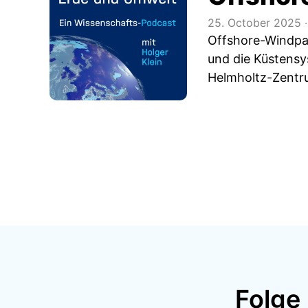
25. October 2025
‧
Offshore-Windpa
und die Küstensy
Helmholtz-Zentr
Folge