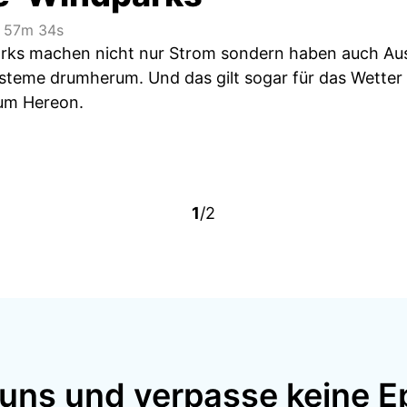
57m 34s
rks machen nicht nur Strom sondern haben auch Au
steme drumherum. Und das gilt sogar für das Wette
um Hereon.
1
/2
 uns und verpasse keine E