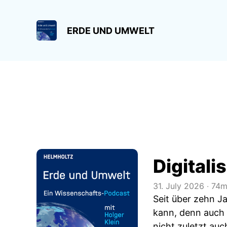
ERDE UND UMWELT
Digitali
31. July 2026
‧
74m
Seit über zehn Ja
kann, denn auch 
nicht zuletzt a