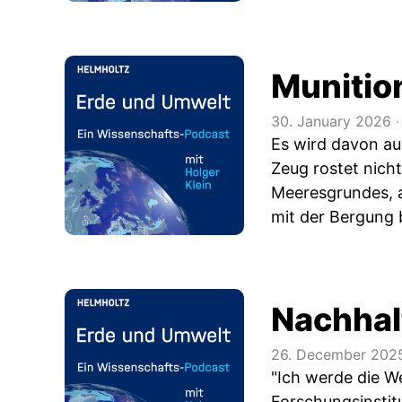
Munitio
30. January 2026
‧
Es wird davon au
Zeug rostet nicht
Meeresgrundes, 
mit der Bergung 
Nachhal
26. December 202
"Ich werde die W
Forschungsinstit