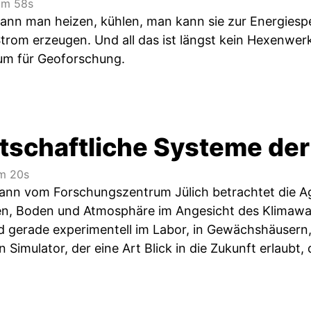
m 58s
ann man heizen, kühlen, man kann sie zur Energiespe
 Strom erzeugen. Und all das ist längst kein Hexenwe
um für Geoforschung.
tschaftliche Systeme der
m 20s
ann vom Forschungszentrum Jülich betrachtet die A
n, Boden und Atmosphäre im Angesicht des Klimawand
 gerade experimentell im Labor, in Gewächshäusern,
Simulator, der eine Art Blick in die Zukunft erlaubt