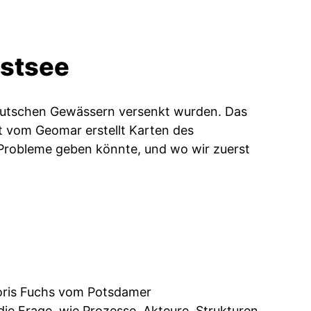
Ostsee
Deutschen Gewässern versenkt wurden. Das
rt vom Geomar erstellt Karten des
Probleme geben könnte, und wo wir zuerst
Doris Fuchs vom Potsdamer
die Frage, wie Prozesse, Akteure, Strukturen