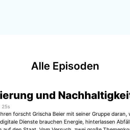
Alle Episoden
sierung und Nachhaltigkei
 25s
hren forscht Grischa Beier mit seiner Gruppe daran, 
digitale Dienste brauchen Energie, hinterlassen Abfä
uch auf den Staat. Vom Versuch, zwei große Themen