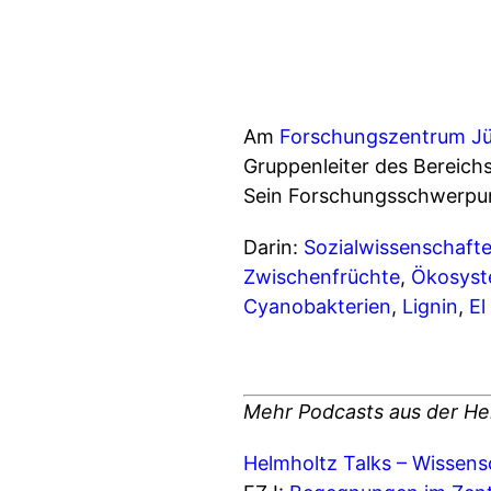
Am
Forschungszentrum Jü
Gruppenleiter des Bereich
Sein Forschungsschwerpun
Darin:
Sozialwissenschaft
Zwischenfrüchte
,
Ökosyst
Cyanobakterien
,
Lignin
,
El
Mehr Podcasts aus der He
Helmholtz Talks – Wissens