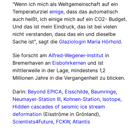
"Wenn ich mich als Weltgemeinschaft auf ein
Temperaturziel
einige
, dass das automatisch
auch heißt, ich einige mich auf ein CO2- Budget.
Und das ist mein Eindruck, das ist bei vielen
nicht verstanden, dass das ein und dieselbe
Sache ist", sagt die
Glaziologin
Maria Hörhold
.
Sie forscht am
Alfred-Wegener-Institut
in
Bremerhaven an
Eisbohrkernen
und ist
mittlerweile in der Lage, mindestens 1,2
Millionen Jahre in die Vergangenheit zu blicken.
Darin:
Beyond EPICA
,
Eisschilde
,
Baumringe
,
Neumayer-Station III
,
Kohnen-Station
,
Isotope
,
Hidden cascades of seismic ice stream
deformation
(Eisströme in Grönland),
Scientists4Future
,
FCKW
,
Atlantis