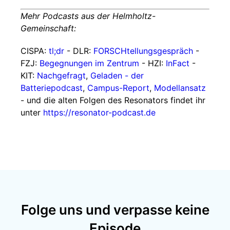
Mehr Podcasts aus der Helmholtz-
Gemeinschaft:
CISPA:
tl;dr
- DLR:
FORSCHtellungsgespräch
-
FZJ:
Begegnungen im Zentrum
- HZI:
InFact
-
KIT:
Nachgefragt
,
Geladen - der
Batteriepodcast
,
Campus-Report
,
Modellansatz
- und die alten Folgen des Resonators findet ihr
unter
https://resonator-podcast.de
Folge uns und verpasse keine
Episode